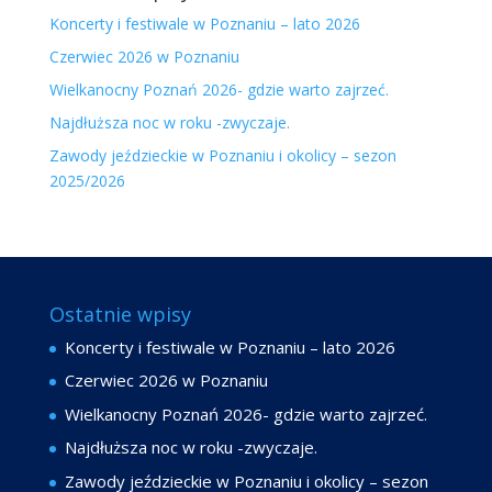
Koncerty i festiwale w Poznaniu – lato 2026
Czerwiec 2026 w Poznaniu
Wielkanocny Poznań 2026- gdzie warto zajrzeć.
Najdłuższa noc w roku -zwyczaje.
Zawody jeździeckie w Poznaniu i okolicy – sezon
2025/2026
Ostatnie wpisy
Koncerty i festiwale w Poznaniu – lato 2026
Czerwiec 2026 w Poznaniu
Wielkanocny Poznań 2026- gdzie warto zajrzeć.
Najdłuższa noc w roku -zwyczaje.
Zawody jeździeckie w Poznaniu i okolicy – sezon