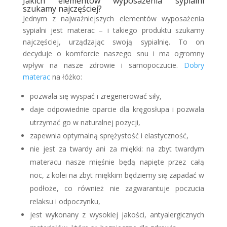
Jakich elementów wyposażenia sypialni
szukamy najczęściej?
Jednym z najważniejszych elementów wyposażenia
sypialni jest materac – i takiego produktu szukamy
najczęściej, urządzając swoją sypialnię. To on
decyduje o komforcie naszego snu i ma ogromny
wpływ na nasze zdrowie i samopoczucie.
Dobry
materac
na łóżko:
pozwala się wyspać i zregenerować siły,
daje odpowiednie oparcie dla kręgosłupa i pozwala
utrzymać go w naturalnej pozycji,
zapewnia optymalną sprężystość i elastyczność,
nie jest za twardy ani za miękki: na zbyt twardym
materacu nasze mięśnie będą napięte przez całą
noc, z kolei na zbyt miękkim będziemy się zapadać w
podłoże, co również nie zagwarantuje poczucia
relaksu i odpoczynku,
jest wykonany z wysokiej jakości, antyalergicznych