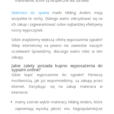
materiałów, które są bezpieczne dla zdrowia.
Materace do spania
marki Hilding Anders mają
wszystkie te cechy. Dlatego warto zdecydować się na
ich zakup i zagwarantować sobie najbardziej efektywny
nocny wypoczynek.
Gdzie znajdziemy większą ofertę wyposażenia sypialni?
Sklep internetowy na pewno nie zawiedzie naszych
oczekiwań! Sprawdźmy, dlaczego warto robić w nim
zakupy.
Jakie zalety posiada kupno wyposażenia do
sypialni online?
Gdzie kupić wyposażenie do sypialni? Pierwszą
możliwością, jak już wspomnieliśmy, są zakupy przez
internet. Decydując się na zakup materaca w
internecie:
mamy szeroki wybór materacy Hilding Anders, które
zapewniają wysoką jakość snu. Najpopularniejsze