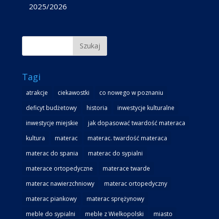
2025/2026
Tagi
atrakcje
ciekawostki
co nowego w poznaniu
deficyt budżetowy
historia
inwestycje kulturalne
inwestycje miejskie
jak dopasować twardość materaca
kultura
materac
materac. twardość materaca
materac do spania
materac do sypialni
materace ortopedyczne
materace twarde
materac nawierzchniowy
materac ortopedyczny
materac piankowy
materac sprężynowy
meble do sypialni
meble z Wielkopolski
miasto