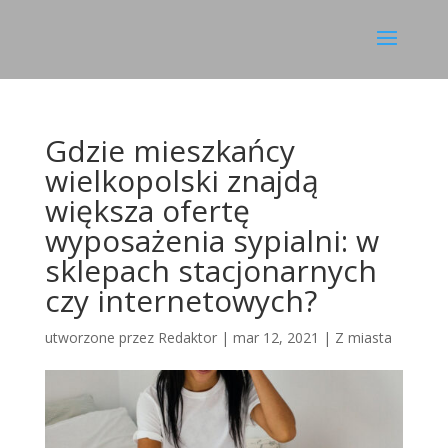
Gdzie mieszkańcy
wielkopolski znajdą
większa ofertę
wyposażenia sypialni: w
sklepach stacjonarnych
czy internetowych?
utworzone przez
Redaktor
|
mar 12, 2021
|
Z miasta