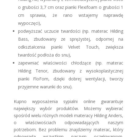
o grubości 3,7 cm oraz pianki Flexifoam o grubości 1
cm sprawia, że rano wstajemy naprawdę
wypoczęci),
podwyższać uczucie twardości (np. materac Hilding
Bass, zbudowany ze sprężystej, odpornej na
odkształcenia pianki Velvet Touch, zwiększa
twardość podłoża do snu),
zapewniać właściwości chłodzące (np. materac
Hilding Tenor, zbudowany z wysokoplastycznej
pianki FloFom, dzięki dobrej wentylacji, tworzy
przyjemne warunki do snu).
Kupno wyposażenia sypialni online gwarantuje
największy wybór produktów. Możemy wybierać
spośród wielu różnych modeli materacy Hilding Anders,
o właściwościach odpowiadających naszym
potrzebom. Bez problemu znajdziemy materac, który
odpowiada wszystkim naszym oczekiwaniom.