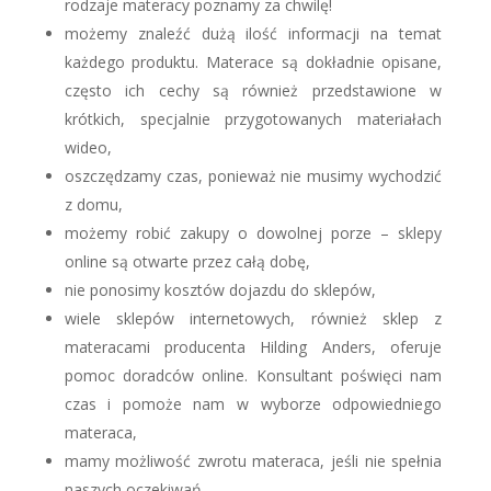
rodzaje materacy poznamy za chwilę!
możemy znaleźć dużą ilość informacji na temat
każdego produktu. Materace są dokładnie opisane,
często ich cechy są również przedstawione w
krótkich, specjalnie przygotowanych materiałach
wideo,
oszczędzamy czas, ponieważ nie musimy wychodzić
z domu,
możemy robić zakupy o dowolnej porze – sklepy
online są otwarte przez całą dobę,
nie ponosimy kosztów dojazdu do sklepów,
wiele sklepów internetowych, również sklep z
materacami producenta Hilding Anders, oferuje
pomoc doradców online. Konsultant poświęci nam
czas i pomoże nam w wyborze odpowiedniego
materaca,
mamy możliwość zwrotu materaca, jeśli nie spełnia
naszych oczekiwań.