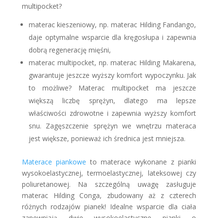
multipocket?
materac kieszeniowy, np. materac Hilding Fandango,
daje optymalne wsparcie dla kręgosłupa i zapewnia
dobrą regenerację mięśni,
materac multipocket, np. materac Hilding Makarena,
gwarantuje jeszcze wyższy komfort wypoczynku. Jak
to możliwe? Materac multipocket ma jeszcze
większą liczbę sprężyn, dlatego ma lepsze
właściwości zdrowotne i zapewnia wyższy komfort
snu. Zagęszczenie sprężyn we wnętrzu materaca
jest większe, ponieważ ich średnica jest mniejsza.
Materace piankowe
to materace wykonane z pianki
wysokoelastycznej, termoelastycznej, lateksowej czy
poliuretanowej. Na szczególną uwagę zasługuje
materac Hilding Conga, zbudowany aż z czterech
różnych rodzajów pianek! Idealne wsparcie dla ciała
zapewniają dwie wysokoelastyczne pianki o