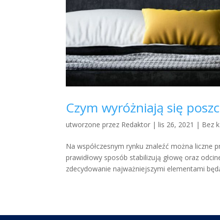
Czym wyróżniają się posz
utworzone przez
Redaktor
|
lis 26, 2021
|
Bez k
Na współczesnym rynku znaleźć można liczne pr
prawidłowy sposób stabilizują głowę oraz odcinek
zdecydowanie najważniejszymi elementami będą