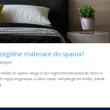
czególne materace do spania?
ategorii
odukty do spania. Mogą to być ergonomiczne poduszki, które w
 szyjny kręgosłupa, a także ciepłe i antyalergiczne kołdry. Jednak
...