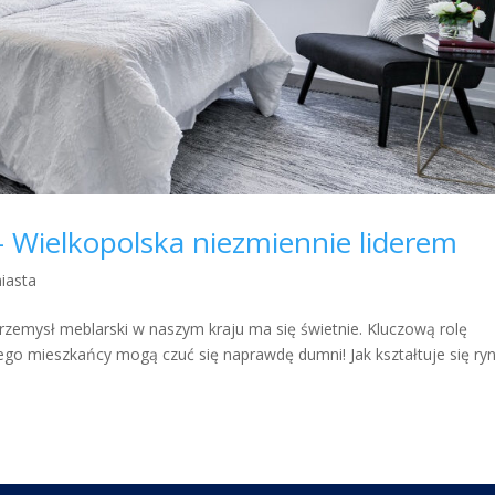
 Wielkopolska niezmiennie liderem
iasta
rzemysł meblarski w naszym kraju ma się świetnie. Kluczową rolę
ego mieszkańcy mogą czuć się naprawdę dumni! Jak kształtuje się ry