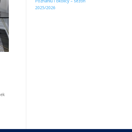
Poznaniu i okolicy – sezon
2025/2026
nek