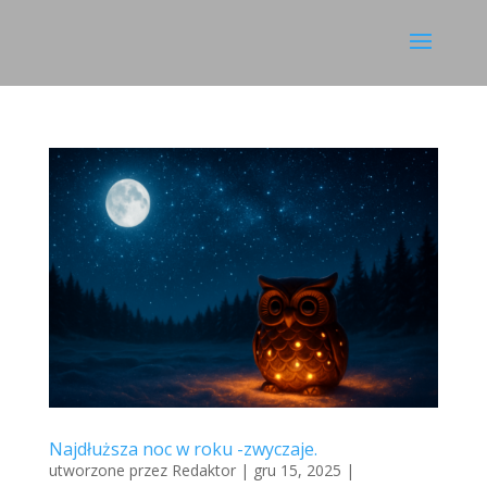
Najdłuższa noc w roku -zwyczaje.
utworzone przez
Redaktor
|
gru 15, 2025
|