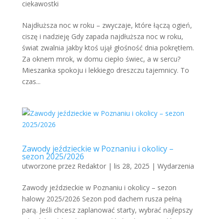
ciekawostki
Najdłuższa noc w roku – zwyczaje, które łączą ogień,
ciszę i nadzieję Gdy zapada najdłuższa noc w roku,
świat zwalnia jakby ktoś ujął głośność dnia pokrętłem.
Za oknem mrok, w domu ciepło świec, a w sercu?
Mieszanka spokoju i lekkiego dreszczu tajemnicy. To
czas...
Zawody jeździeckie w Poznaniu i okolicy –
sezon 2025/2026
utworzone przez
Redaktor
|
lis 28, 2025
|
Wydarzenia
Zawody jeździeckie w Poznaniu i okolicy – sezon
halowy 2025/2026 Sezon pod dachem rusza pełną
parą. Jeśli chcesz zaplanować starty, wybrać najlepszy